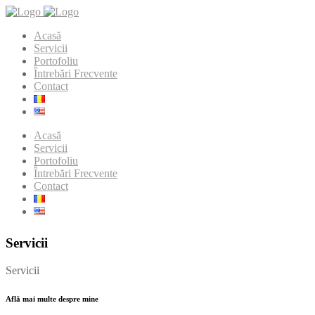
Acasă
Servicii
Portofoliu
Întrebări Frecvente
Contact
Acasă
Servicii
Portofoliu
Întrebări Frecvente
Contact
Servicii
Servicii
Află mai multe despre mine