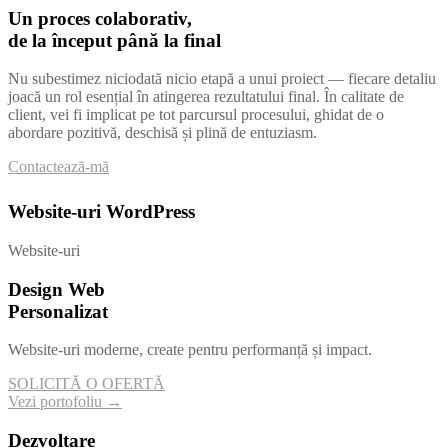
Un proces colaborativ,
de la început până la final
Nu subestimez niciodată nicio etapă a unui proiect — fiecare detaliu
joacă un rol esențial în atingerea rezultatului final. În calitate de
client, vei fi implicat pe tot parcursul procesului, ghidat de o
abordare pozitivă, deschisă și plină de entuziasm.
Contactează-mă
Website-uri WordPress
Website-uri
Design Web
Personalizat
Website-uri moderne, create pentru performanță și impact.
SOLICITĂ O OFERTĂ
Vezi portofoliu →
Dezvoltare