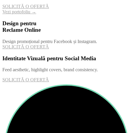
SOLICITĂ O OFERTĂ
Vezi portofoliu →
Design pentru
Reclame Online
Design promoțional pentru Facebook și Instagram.
SOLICITĂ O OFERTĂ
Identitate Vizuală pentru Social Media
Feed aesthetic, highlight covers, brand consistency.
SOLICITĂ O OFERTĂ