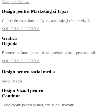
Vezi portofoliu →
Design pentru Marketing și Tipar
Coperți de carte, broșuri, flyere, ambalaje și cărți de vizită.
SOLICITĂ O OFERTĂ
Grafică
Digitală
Bannere, reclame, prezentări și materiale vizuale pentru email.
SOLICITĂ O OFERTĂ
Design pentru social media
Social Media
Design Vizual pentru
Conținut
Template-uri pentru postări, carusele și story-uri.